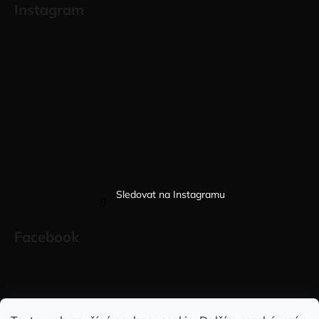
Instagram
Sledovat na Instagramu
Facebook
Sleduj nás na INSTAGRAMU
Sleduj nás na FACEBOOKU