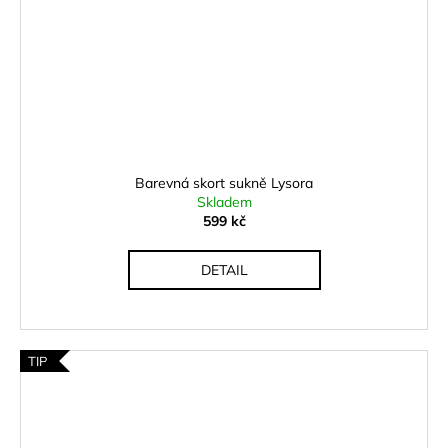
Barevná skort sukně Lysora
Skladem
599 kč
DETAIL
TIP