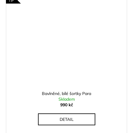
TIP
Bavlněné, bílé šortky Para
Skladem
990 kč
DETAIL