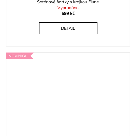
Saténové šortky s krajkou Elune
Vyprodáno
599 kč
DETAIL
NOVINKA