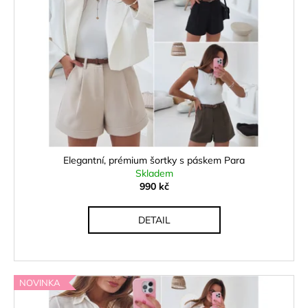
Elegantní, prémium šortky s páskem Para
Skladem
990 kč
DETAIL
NOVINKA