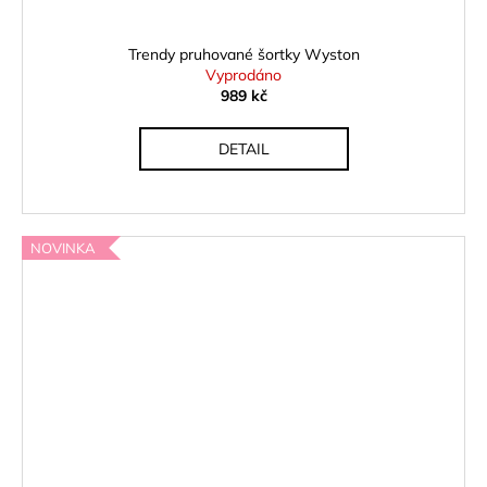
Trendy pruhované šortky Wyston
Vyprodáno
989 kč
DETAIL
NOVINKA