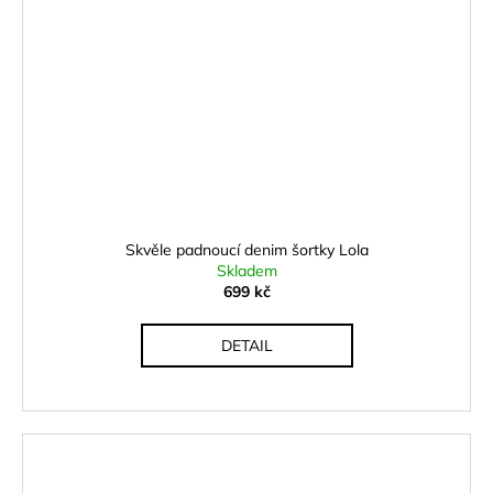
Skvěle padnoucí denim šortky Lola
Skladem
699 kč
DETAIL