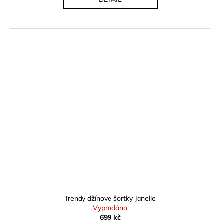
Trendy džínové šortky Janelle
Vyprodáno
699 kč