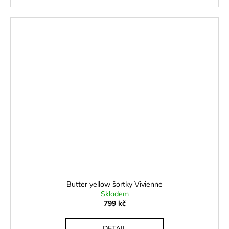
Butter yellow šortky Vivienne
Skladem
799 kč
DETAIL