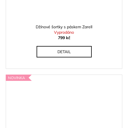
Džínové šortky s páskem Zarell
Vyprodáno
799 kč
DETAIL
NOVINKA