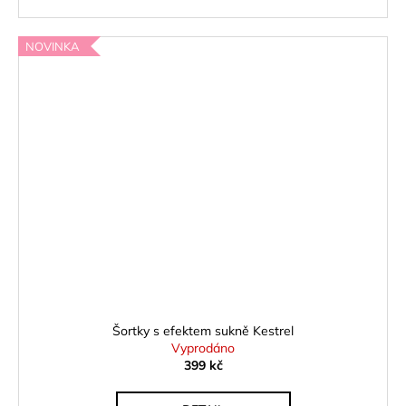
NOVINKA
Šortky s efektem sukně Kestrel
Vyprodáno
399 kč