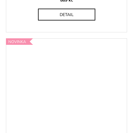
DETAIL
NOVINKA