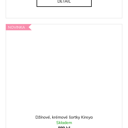
DETAIL
NOVINKA
Džínové, krémové šortky Kireya
Skladem
889 kč