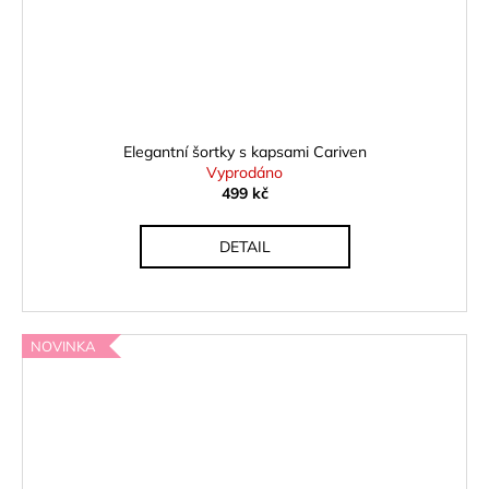
Elegantní šortky s kapsami Cariven
Vyprodáno
499 kč
DETAIL
NOVINKA