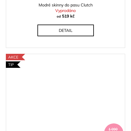
Modré skinny do pasu Clutch
Vyprodáno
519 kč
od
DETAIL
AKCE
TIP
1 090