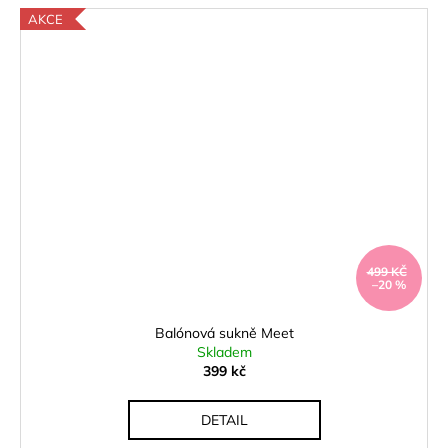
AKCE
499 KČ
–20 %
Balónová sukně Meet
Skladem
399 kč
DETAIL