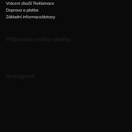
Vrácení zboží/ Reklamace
Doprava a platba
Základní informace/dotazy
Přijímáme online platby
Instagram