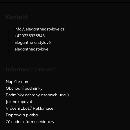
Kontakt
info
@
elegantneastylove.cz
+420735936543
Elegantně a stylově
elegantneastylove
Informace pro vás
Napište nám
Obchodní podmínky
Podmínky ochrany osobních údajů
Jak nakupovat
Vrácení zboží/ Reklamace
Doprava a platba
Základní informace/dotazy