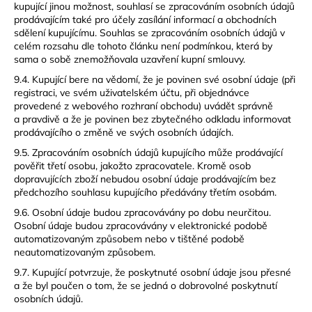
kupující jinou možnost, souhlasí se zpracováním osobních údajů
prodávajícím také pro účely zasílání informací a obchodních
sdělení kupujícímu. Souhlas se zpracováním osobních údajů v
celém rozsahu dle tohoto článku není podmínkou, která by
sama o sobě znemožňovala uzavření kupní smlouvy.
9.4. Kupující bere na vědomí, že je povinen své osobní údaje (při
registraci, ve svém uživatelském účtu, při objednávce
provedené z webového rozhraní obchodu) uvádět správně
a pravdivě a že je povinen bez zbytečného odkladu informovat
prodávajícího o změně ve svých osobních údajích.
9.5. Zpracováním osobních údajů kupujícího může prodávající
pověřit třetí osobu, jakožto zpracovatele. Kromě osob
dopravujících zboží nebudou osobní údaje prodávajícím bez
předchozího souhlasu kupujícího předávány třetím osobám.
9.6. Osobní údaje budou zpracovávány po dobu neurčitou.
Osobní údaje budou zpracovávány v elektronické podobě
automatizovaným způsobem nebo v tištěné podobě
neautomatizovaným způsobem.
9.7. Kupující potvrzuje, že poskytnuté osobní údaje jsou přesné
a že byl poučen o tom, že se jedná o dobrovolné poskytnutí
osobních údajů.