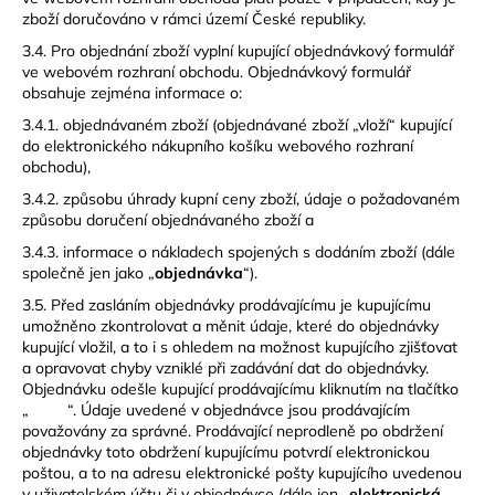
zboží doručováno v rámci území České republiky.
3.4. Pro objednání zboží vyplní kupující objednávkový formulář
ve webovém rozhraní obchodu. Objednávkový formulář
obsahuje zejména informace o:
3.4.1. objednávaném zboží (objednávané zboží „vloží“ kupující
do elektronického nákupního košíku webového rozhraní
obchodu),
3.4.2. způsobu úhrady kupní ceny zboží, údaje o požadovaném
způsobu doručení objednávaného zboží a
3.4.3. informace o nákladech spojených s dodáním zboží (dále
společně jen jako „
objednávka
“).
3.5. Před zasláním objednávky prodávajícímu je kupujícímu
umožněno zkontrolovat a měnit údaje, které do objednávky
kupující vložil, a to i s ohledem na možnost kupujícího zjišťovat
a opravovat chyby vzniklé při zadávání dat do objednávky.
Objednávku odešle kupující prodávajícímu kliknutím na tlačítko
„ “. Údaje uvedené v objednávce jsou prodávajícím
považovány za správné. Prodávající neprodleně po obdržení
objednávky toto obdržení kupujícímu potvrdí elektronickou
poštou, a to na adresu elektronické pošty kupujícího uvedenou
v uživatelském účtu či v objednávce (dále jen „
elektronická