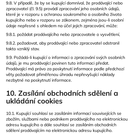
9.8. V případě, že by se kupující domníval, že prodávající nebo
zpracovatel (čl. 9.5) provádí zpracování jeho osobních údajů,
které je v rozporu s ochranou soukromého a osobního života
kupujícího nebo v rozporu se zákonem, zejména jsou-li osobní
údaje nepřesné s ohledem na účel jejich zpracování, může:
9.8.1. požádat prodávajícího nebo zpracovatele o vysvětlení,
9.8.2. požadovat, aby prodávající nebo zpracovatel odstranil
takto vzniklý stav.
9.9. Požádá-li kupující o informaci o zpracování svých osobních
údajů, je mu prodávající povinen tuto informaci předat.
Prodávající má právo za poskytnutí informace podle předchozí
věty požadovat přiměřenou úhradu nepřevyšující náklady
nezbytné na poskytnutí informace.
10. Zasílání obchodních sdělení a
ukládání cookies
10.1. Kupující souhlasí se zasíláním informací souvisejících se
zbožím, službami nebo podnikem prodávajícího na elektronickou
adresu kupujícího a dále souhlasí se zasíláním obchodních
sdělení prodávajícím na elektronickou adresu kupujícího.