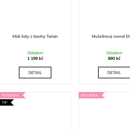
Midi šaty z bavlny Tarian
Mušelínový overal El
Skladem
Skladem
1 199 kč
890 kč
DETAIL
DETAIL
NOVINKA
NOVINKA
TIP