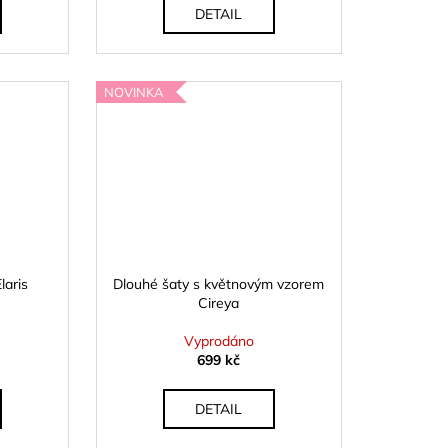
DETAIL
NOVINKA
laris
Dlouhé šaty s květnovým vzorem
Cireya
Vyprodáno
699 kč
DETAIL