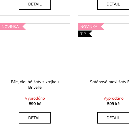
DETAIL
DETAIL
NOVINKA
NOVINKA
TIP
Bílé, dlouhé šaty s krajkou
Saténové maxi šaty E
Brivelle
Vyprodáno
Vyprodáno
890 kč
599 kč
DETAIL
DETAIL