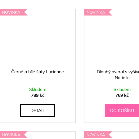
NOVINKA
NOVINKA
Černé a bílé šaty Lucienne
Dlouhý overal s vyší
Norielle
Skladem
Skladem
789 kč
769 kč
DETAIL
DO KOŠÍKU
NOVINKA
NOVINKA