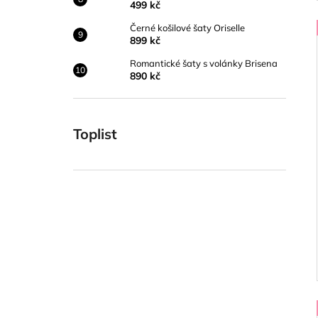
499 kč
Černé košilové šaty Oriselle
899 kč
Romantické šaty s volánky Brisena
890 kč
Toplist