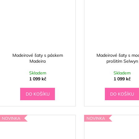
Madeirové šaty s páskem
Madeirové šaty s mo
Madeira
prošitím Selwyn
Skladem
Skladem
1 099 kč
1 099 kč
DO KOŠÍKU
DO KOŠÍKU
NOVINKA
NOVINKA