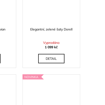
vian
Elegantní, zelené šaty Dorell
Vyprodáno
1 099 kč
DETAIL
NOVINKA