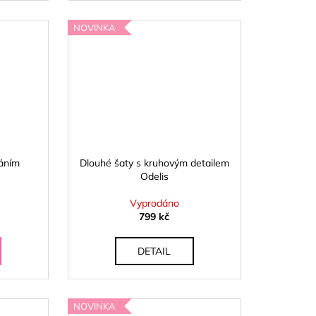
NOVINKA
váním
Dlouhé šaty s kruhovým detailem
Odelis
Vyprodáno
799 kč
DETAIL
NOVINKA