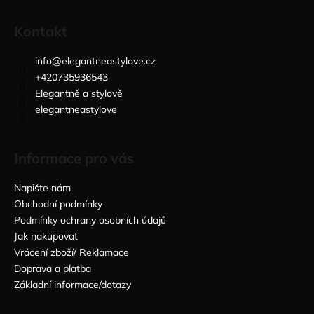
Kontakt
info
@
elegantneastylove.cz
+420735936543
Elegantně a stylově
elegantneastylove
Informace pro vás
Napište nám
Obchodní podmínky
Podmínky ochrany osobních údajů
Jak nakupovat
Vrácení zboží/ Reklamace
Doprava a platba
Základní informace/dotazy