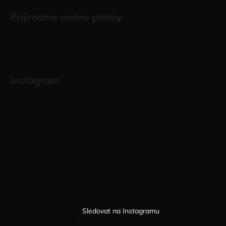
Přijímáme online platby
Instagram
Sledovat na Instagramu