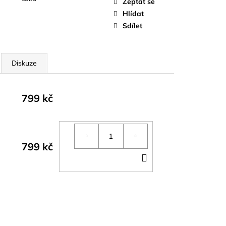
Zeptat se
Hlídat
Sdílet
Diskuze
799 kč
799 kč
DO
KOŠÍKU