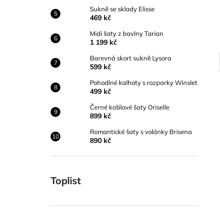
Sukně se sklady Elisse
469 kč
Midi šaty z bavlny Tarian
1 199 kč
Barevná skort sukně Lysora
599 kč
Pohodlné kalhoty s rozparky Winslet
499 kč
Černé košilové šaty Oriselle
899 kč
Romantické šaty s volánky Brisena
890 kč
Toplist