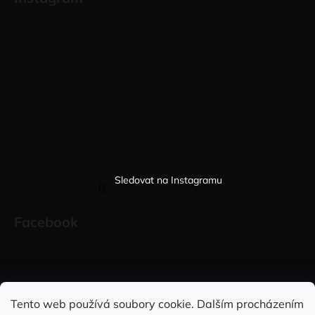
Sledovat na Instagramu
Facebook
Sleduj nás na INSTAGRAMU
Sleduj nás na FACEBOOKU
Tento web používá soubory cookie. Dalším procházením