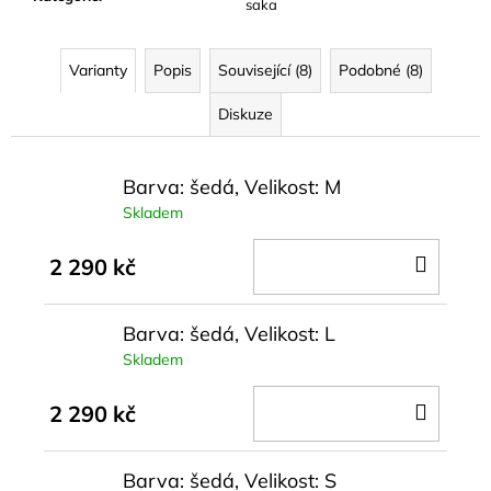
saka
Varianty
Popis
Související (8)
Podobné (8)
Diskuze
Barva: šedá, Velikost: M
Skladem
DO
2 290 kč
KOŠÍ
Barva: šedá, Velikost: L
Skladem
DO
2 290 kč
KOŠÍ
Barva: šedá, Velikost: S