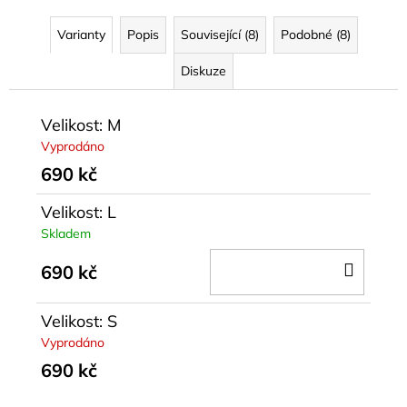
Varianty
Popis
Související (8)
Podobné (8)
Diskuze
Velikost: M
Vyprodáno
690 kč
Velikost: L
Skladem
DO
690 kč
KOŠÍ
Velikost: S
Vyprodáno
690 kč