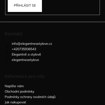
PŘIHLÁSIT SE
Kontakt
info
@
elegantneastylove.cz
+420735936543
Elegantně a stylově
elegantneastylove
Informace pro vás
Napište nám
Obchodní podmínky
Podmínky ochrany osobních údajů
Jak nakupovat