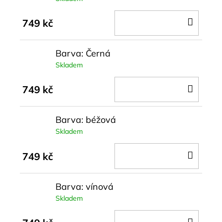
DO
749 kč
KOŠÍ
Barva: Černá
Skladem
DO
749 kč
KOŠÍ
Barva: béžová
Skladem
DO
749 kč
KOŠÍ
Barva: vínová
Skladem
DO