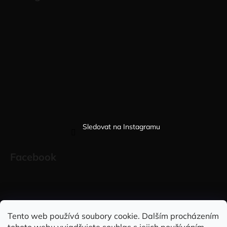
Sledovat na Instagramu
Facebook
Sleduj nás na INSTAGRAMU
Sleduj nás na FACEBOOKU
Tento web používá soubory cookie. Dalším procházením