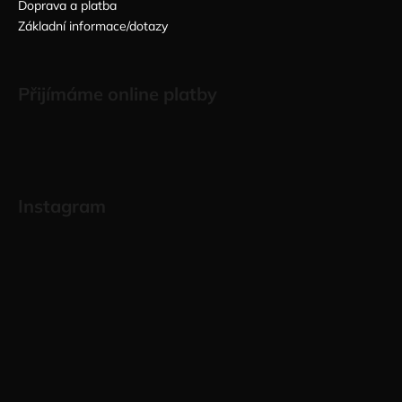
Doprava a platba
Základní informace/dotazy
Přijímáme online platby
Instagram