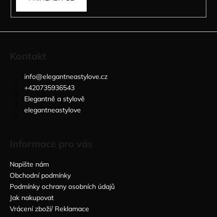
Kontakt
info
@
elegantneastylove.cz
+420735936543
Elegantně a stylově
elegantneastylove
Informace pro vás
Napište nám
Obchodní podmínky
Podmínky ochrany osobních údajů
Jak nakupovat
Vrácení zboží/ Reklamace