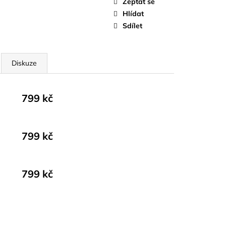
Zeptat se
Hlídat
Sdílet
Diskuze
799 kč
799 kč
799 kč