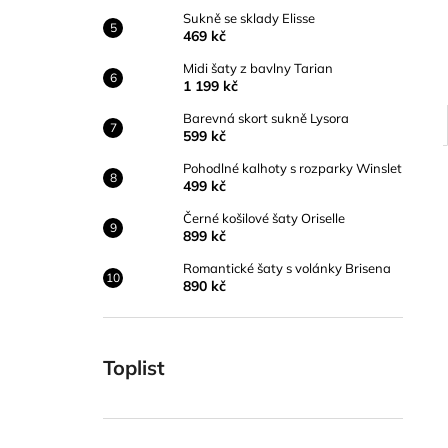
Sukně se sklady Elisse
469 kč
Midi šaty z bavlny Tarian
1 199 kč
Barevná skort sukně Lysora
599 kč
Pohodlné kalhoty s rozparky Winslet
499 kč
Černé košilové šaty Oriselle
899 kč
Romantické šaty s volánky Brisena
890 kč
Toplist