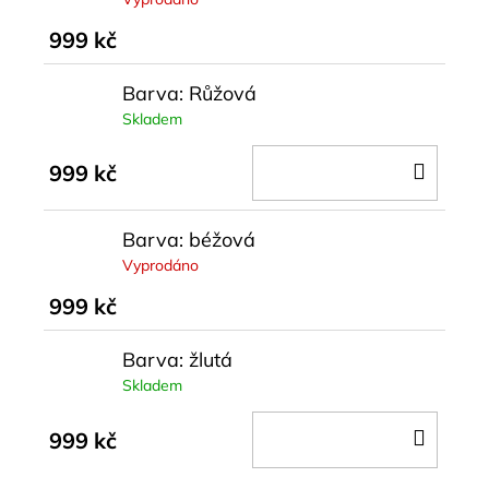
999 kč
Barva: Růžová
Skladem
DO
999 kč
KOŠÍ
Barva: béžová
Vyprodáno
999 kč
Barva: žlutá
Skladem
DO
999 kč
KOŠÍ