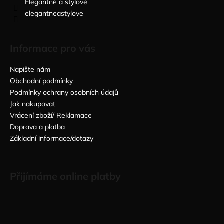
Elegantně a stylově
elegantneastylove
Informace pro vás
Napište nám
Obchodní podmínky
Podmínky ochrany osobních údajů
Jak nakupovat
Vrácení zboží/ Reklamace
Doprava a platba
Základní informace/dotazy
Přijímáme online platby