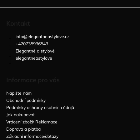
Kontakt
info
@
elegantneastylove.cz
+420735936543
Elegantně a stylově
elegantneastylove
Informace pro vás
Napište nám
Obchodní podmínky
Podmínky ochrany osobních údajů
Jak nakupovat
Vrácení zboží/ Reklamace
Doprava a platba
Základní informace/dotazy