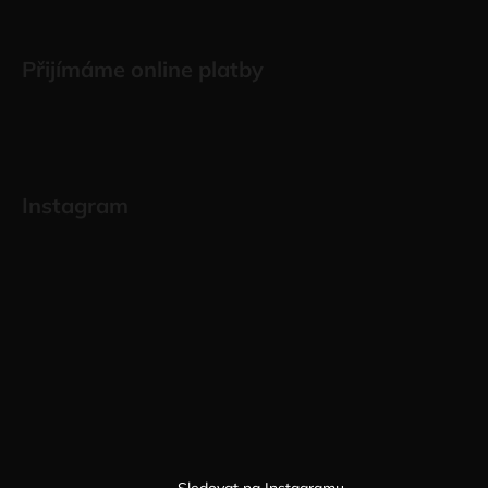
Přijímáme online platby
Instagram