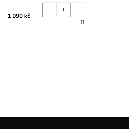
1 090 kč
DO
KOŠÍKU