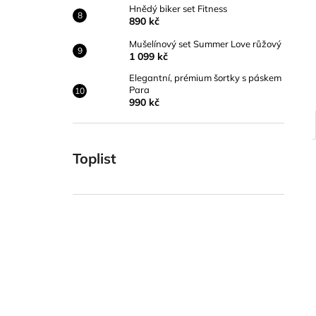
Hnědý biker set Fitness
890 kč
Mušelínový set Summer Love růžový
1 099 kč
Elegantní, prémium šortky s páskem
Para
990 kč
Toplist