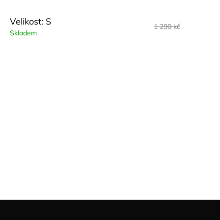
Velikost: S
1 290 kč
Skladem