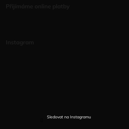
Přijímáme online platby
Instagram
Sledovat na Instagramu