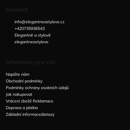
Kontakt
info
@
elegantneastylove.cz
+420735936543
Elegantně a stylově
elegantneastylove
Informace pro vás
Napište nám
Obchodní podmínky
Podmínky ochrany osobních údajů
Jak nakupovat
Vrácení zboží/ Reklamace
Doprava a platba
Základní informace/dotazy