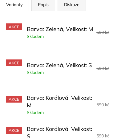
Varianty
Popis
Diskuze
AKCE
Barva: Zelená, Velikost: M
590 kč
Skladem
AKCE
Barva: Zelená, Velikost: S
590 kč
Skladem
Barva: Korálová, Velikost:
AKCE
M
590 kč
Skladem
Barva: Korálová, Velikost:
AKCE
S
590 kč