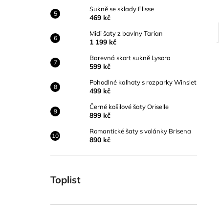
Sukně se sklady Elisse
469 kč
Midi šaty z bavlny Tarian
1 199 kč
Barevná skort sukně Lysora
599 kč
Pohodlné kalhoty s rozparky Winslet
499 kč
Černé košilové šaty Oriselle
899 kč
Romantické šaty s volánky Brisena
890 kč
Toplist