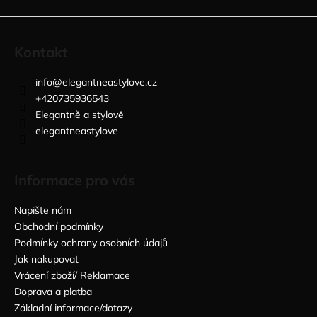
Kontakt
info
@
elegantneastylove.cz
+420735936543
Elegantně a stylově
elegantneastylove
Informace pro vás
Napište nám
Obchodní podmínky
Podmínky ochrany osobních údajů
Jak nakupovat
Vrácení zboží/ Reklamace
Doprava a platba
Základní informace/dotazy