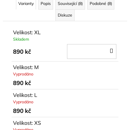
Varianty
Popis
Související (8)
Podobné (8)
Diskuze
Velikost: XL
Skladem
DO
890 kč
KOŠÍ
Velikost: M
Vyprodáno
890 kč
Velikost: L
Vyprodáno
890 kč
Velikost: XS
Vyprodáno