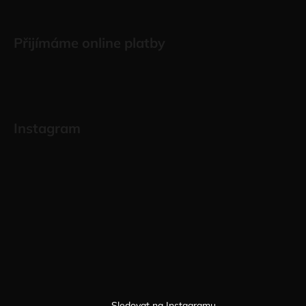
Přijímáme online platby
Instagram
Sledovat na Instagramu