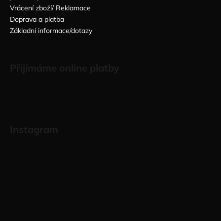
Vrácení zboží/ Reklamace
Doprava a platba
Základní informace/dotazy
Přijímáme online platby
Instagram