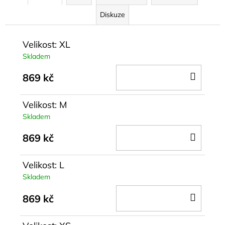
Diskuze
Velikost: XL
Skladem
DO
869 kč
KOŠÍ
Velikost: M
Skladem
DO
869 kč
KOŠÍ
Velikost: L
Skladem
DO
869 kč
KOŠÍ