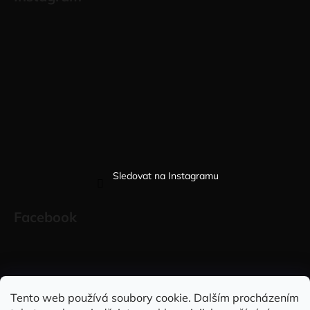
Sledovat na Instagramu
Facebook
Sleduj nás na INSTAGRAMU
Sleduj nás na FACEBOOKU
Tento web používá soubory cookie. Dalším procházením