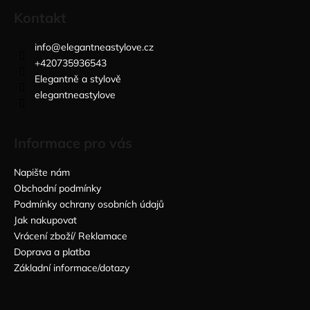
Kontakt
info
@
elegantneastylove.cz
+420735936543
Elegantně a stylově
elegantneastylove
Informace pro vás
Napište nám
Obchodní podmínky
Podmínky ochrany osobních údajů
Jak nakupovat
Vrácení zboží/ Reklamace
Doprava a platba
Základní informace/dotazy