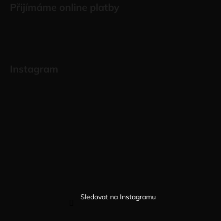
Přijímáme online platby
Instagram
Sledovat na Instagramu