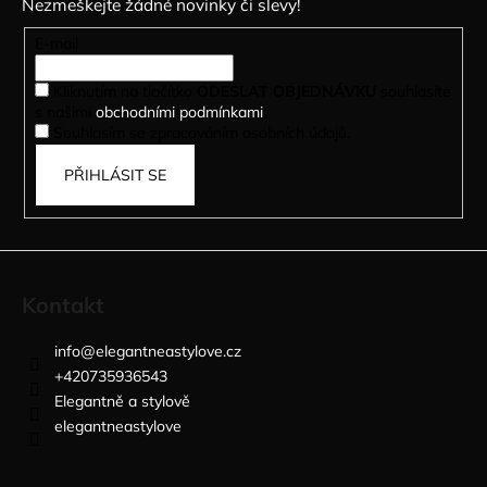
Nezmeškejte žádné novinky či slevy!
a
t
E-mail
í
Kliknutím na tlačítko
ODESLAT OBJEDNÁVKU
souhlasíte
s našimi
obchodními podmínkami
.
Souhlasím se zpracováním osobních údajů.
PŘIHLÁSIT SE
Kontakt
info
@
elegantneastylove.cz
+420735936543
Elegantně a stylově
elegantneastylove