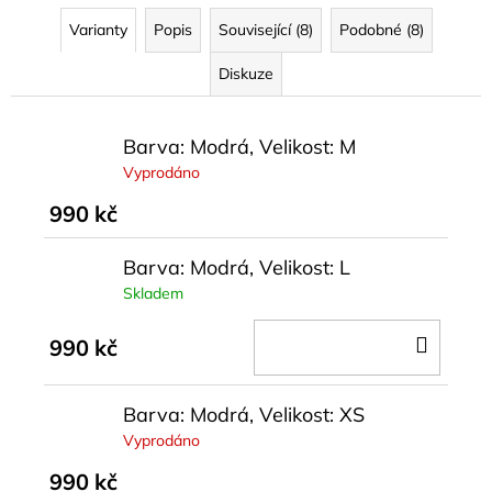
Varianty
Popis
Související (8)
Podobné (8)
Diskuze
Barva: Modrá, Velikost: M
Vyprodáno
990 kč
Barva: Modrá, Velikost: L
Skladem
DO
990 kč
KOŠÍ
Barva: Modrá, Velikost: XS
Vyprodáno
990 kč