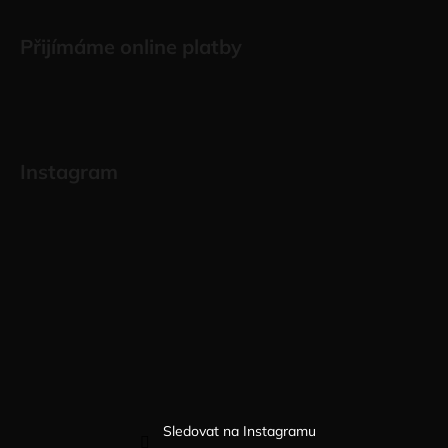
Přijímáme online platby
Instagram
Sledovat na Instagramu