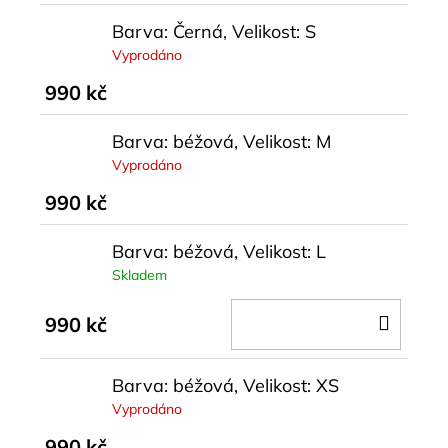
Barva: Černá, Velikost: S
Vyprodáno
990 kč
Barva: béžová, Velikost: M
Vyprodáno
990 kč
Barva: béžová, Velikost: L
Skladem
DO
990 kč
KOŠÍ
Barva: béžová, Velikost: XS
Vyprodáno
990 kč