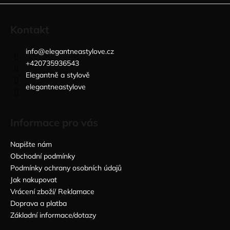
Kontakt
info
@
elegantneastylove.cz
+420735936543
Elegantně a stylově
elegantneastylove
Informace pro vás
Napište nám
Obchodní podmínky
Podmínky ochrany osobních údajů
Jak nakupovat
Vrácení zboží/ Reklamace
Doprava a platba
Základní informace/dotazy