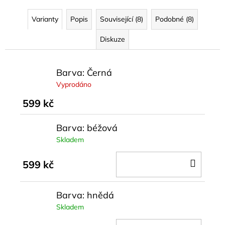
Varianty
Popis
Související (8)
Podobné (8)
Diskuze
Barva: Černá
Vyprodáno
599 kč
Barva: béžová
Skladem
DO
599 kč
KOŠÍ
Barva: hnědá
Skladem