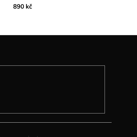
890 kč