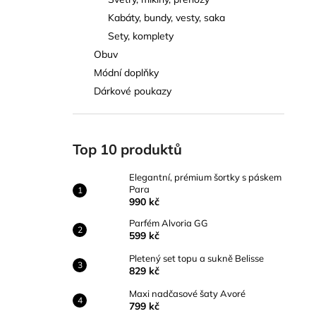
ELEGANTNÍ, PRÉMIUM ŠORTKY S
l
PÁSKEM PARA
Kabáty, bundy, vesty, saka
990 kč
Sety, komplety
Obuv
Módní doplňky
Dárkové poukazy
Top 10 produktů
Elegantní, prémium šortky s páskem
Para
990 kč
Parfém Alvoria GG
599 kč
Pletený set topu a sukně Belisse
829 kč
Maxi nadčasové šaty Avoré
799 kč