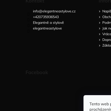
Kontakt
Infor
info
@
elegantneastylove.cz
Napi
+420735936543
Obch
Elegantně a stylově
Podmí
elegantneastylove
Jak n
Vráce
Dopra
Zákla
Facebook
Tento web 
procházení