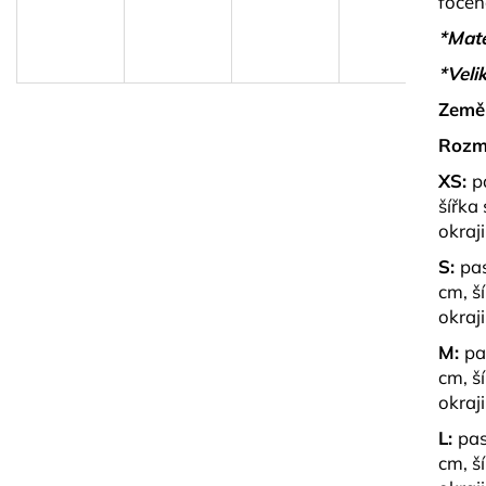
focen
PARFÉM ALVORIA GG
PLETENÝ SET T
599 kč
829 kč
*Mate
*Velik
Země
Rozm
XS:
p
šířka
okraj
S:
pas
cm, š
okraj
M:
pa
cm, š
okraj
L:
pas
cm, š