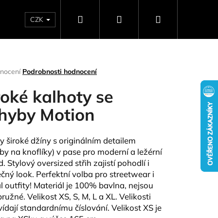
Hledat
Přihlášení
Nákupní
CZK
SELLERY
NAPIŠTE NÁM
DÁRKOVÉ POUKAZY
HO
košík
rné
nocení
Podrobnosti hodnocení
ení
tu
roké kalhoty se
hyby Motion
ček.
y široké džíny
s originálním detailem
by na knoflíky) v pase pro moderní a ležérní
. Stylový oversized střih zajistí pohodlí i
ečný look. Perfektní volba pro streetwear i
l outfity!
Materiál je 100% bavlna, nejsou
Následující
ružné. Velikost XS, S, M, L a XL. Velikosti
ídají standardnímu číslování. Velikost XS je