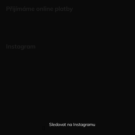
Přijímáme online platby
Instagram
Sledovat na Instagramu