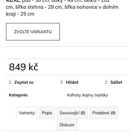
cm, šířka stehna - 29 cm, šířka nohavice v dolním
kraji - 25 cm
ZVOLTE VARIANTU
849 kč
Měrná
cena:
Zeptat se
Hlídat
Sdílet
Kategorie
:
Kalhoty, legíny, tepláky
Varianty
Popis
Související (8)
Podobné (8)
Diskuze