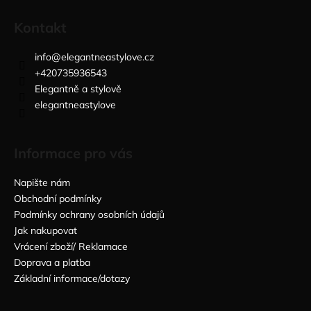
Kontakt
info
@
elegantneastylove.cz
+420735936543
Elegantně a stylově
elegantneastylove
Informace pro vás
Napište nám
Obchodní podmínky
Podmínky ochrany osobních údajů
Jak nakupovat
Vrácení zboží/ Reklamace
Doprava a platba
Základní informace/dotazy