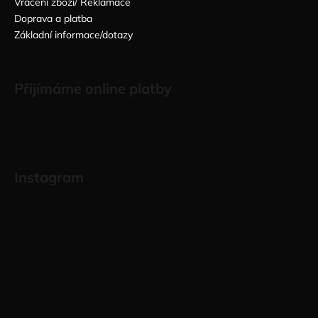
Vrácení zboží/ Reklamace
Doprava a platba
Základní informace/dotazy
Přijímáme online platby
Instagram