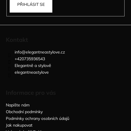
PŘIHLÁSIT SE
Kontakt
info
@
elegantneastylove.cz
+420735936543
Elegantně a stylově
elegantneastylove
Informace pro vás
Napište nám
Obchodní podmínky
Podmínky ochrany osobních údajů
Jak nakupovat