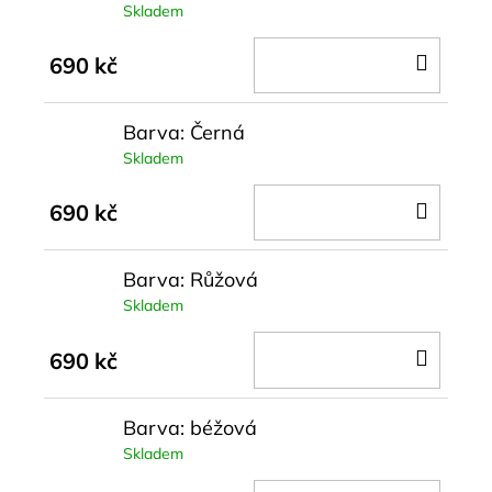
Skladem
DO
690 kč
KOŠÍ
Barva: Černá
Skladem
DO
690 kč
KOŠÍ
Barva: Růžová
Skladem
DO
690 kč
KOŠÍ
Barva: béžová
Skladem