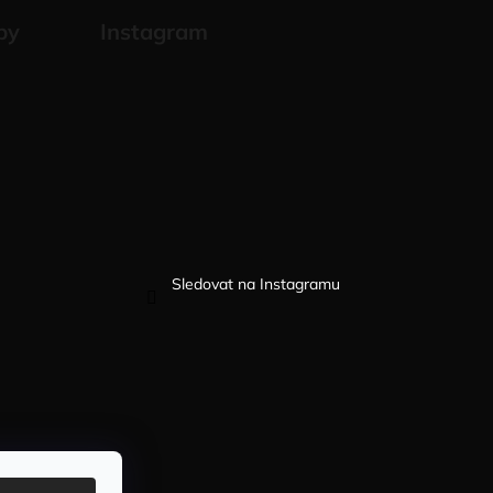
by
Instagram
Sledovat na Instagramu