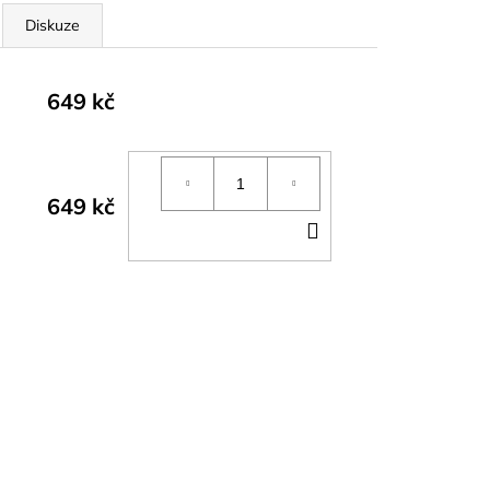
Diskuze
649 kč
649 kč
DO
KOŠÍKU