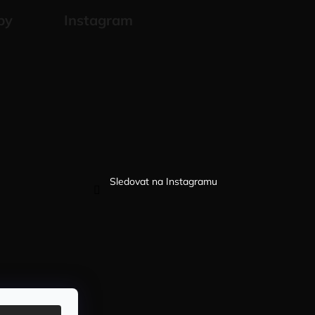
by
Instagram
Sledovat na Instagramu