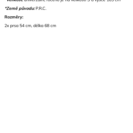
*Země původu:
P.R.C.
Rozměry:
2x prsa 54 cm, délka 68 cm