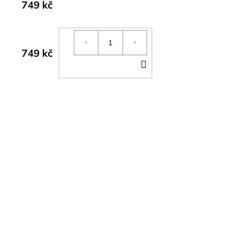
749 kč
749 kč
DO
KOŠÍKU