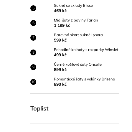
Sukně se sklady Elisse
469 kč
Midi šaty z bavlny Tarian
1 199 kč
Barevná skort sukně Lysora
599 kč
Pohodlné kalhoty s rozparky Winslet
499 kč
Černé košilové šaty Oriselle
899 kč
Romantické šaty s volánky Brisena
890 kč
Toplist