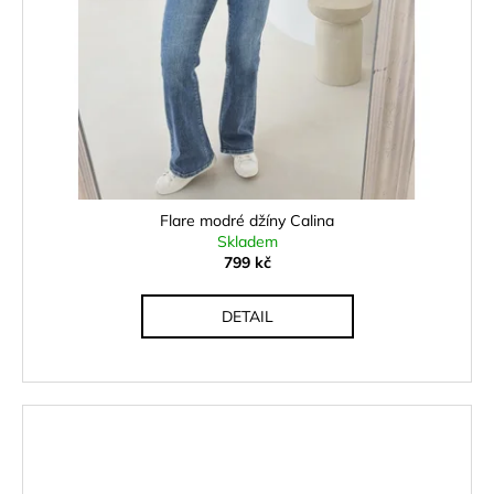
Flare modré džíny Calina
Skladem
799 kč
DETAIL