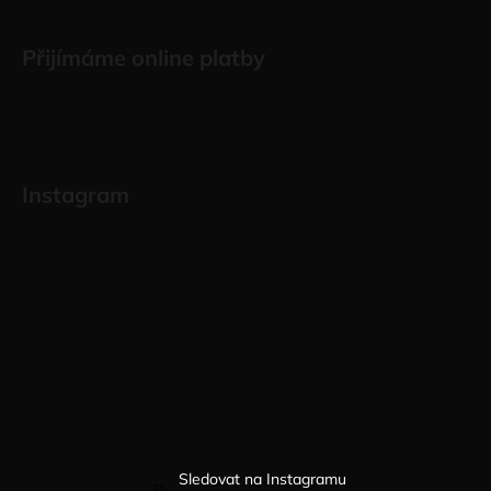
Přijímáme online platby
Instagram
Sledovat na Instagramu