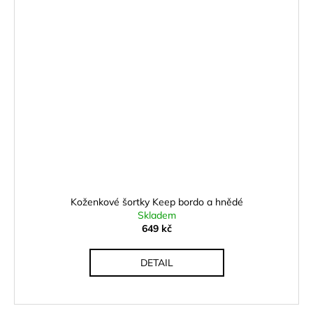
Koženkové šortky Keep bordo a hnědé
Skladem
649 kč
DETAIL