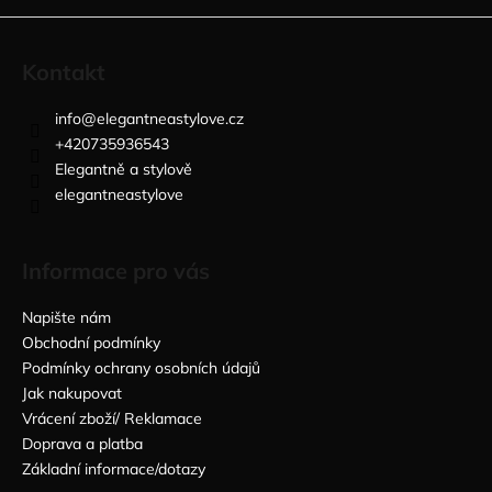
Kontakt
info
@
elegantneastylove.cz
+420735936543
Elegantně a stylově
elegantneastylove
Informace pro vás
Napište nám
Obchodní podmínky
Podmínky ochrany osobních údajů
Jak nakupovat
Vrácení zboží/ Reklamace
Doprava a platba
Základní informace/dotazy