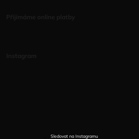
Přijímáme online platby
Instagram
Sledovat na Instagramu