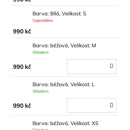
Barva: Bílá, Velikost: S
Vyprodáno
990 kč
Barva: béžová, Velikost: M
Skladem
DO
990 kč
KOŠÍ
Barva: béžová, Velikost: L
Skladem
DO
990 kč
KOŠÍ
Barva: béžová, Velikost: XS