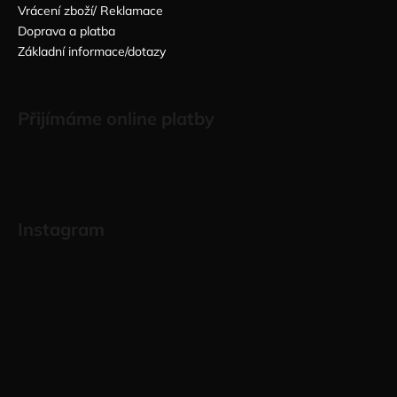
Vrácení zboží/ Reklamace
Doprava a platba
Základní informace/dotazy
Přijímáme online platby
Instagram