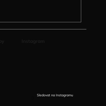
by
Instagram
Sledovat na Instagramu