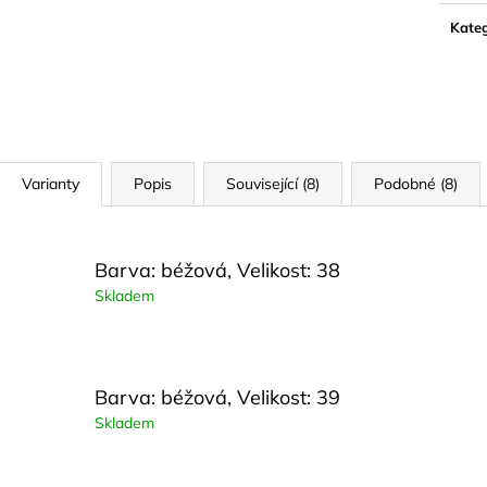
Měrn
cena:
Kateg
Varianty
Popis
Související (8)
Podobné (8)
Barva: béžová, Velikost: 38
Skladem
Barva: béžová, Velikost: 39
Skladem