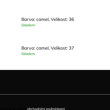
Barva: camel, Velikost: 36
Skladem
Barva: camel, Velikost: 37
Skladem
uhlasíte s našimi
obchodními podmínkami
.