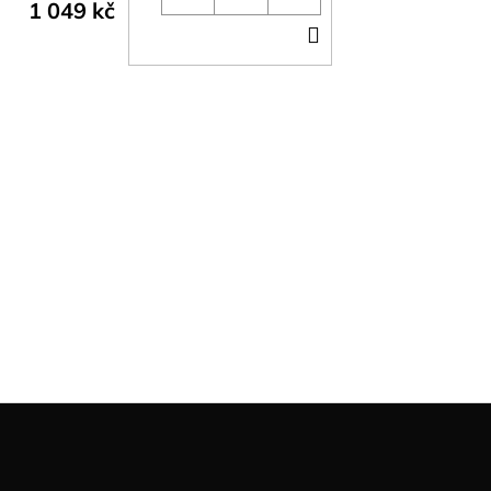
1 049 kč
DO
KOŠÍKU