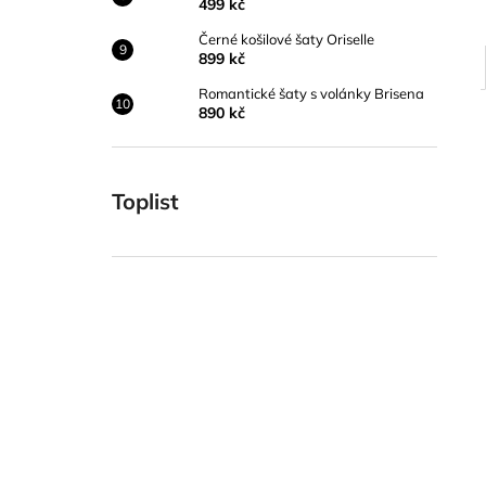
499 kč
Černé košilové šaty Oriselle
899 kč
Romantické šaty s volánky Brisena
890 kč
Toplist