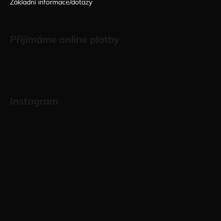
Základní informace/dotazy
Přijímáme online platby
Instagram