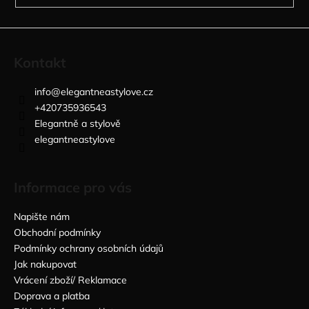
Kontakt
info
@
elegantneastylove.cz
+420735936543
Elegantně a stylově
elegantneastylove
Informace pro vás
Napište nám
Obchodní podmínky
Podmínky ochrany osobních údajů
Jak nakupovat
Vrácení zboží/ Reklamace
Doprava a platba