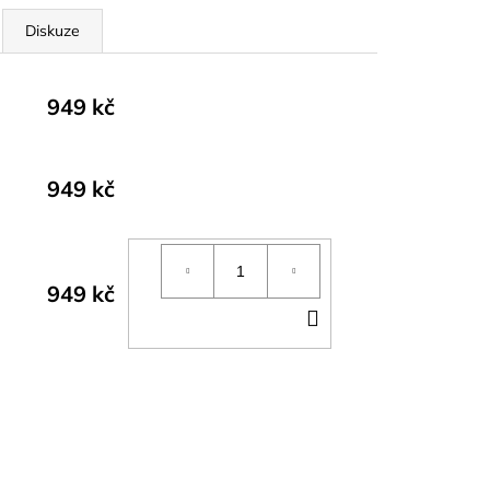
Diskuze
949 kč
949 kč
949 kč
DO
KOŠÍKU