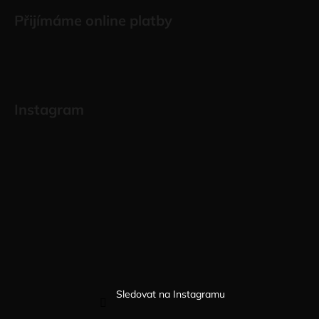
Přijímáme online platby
Instagram
Sledovat na Instagramu