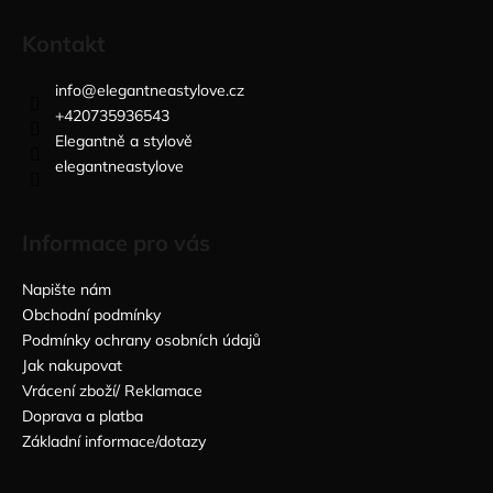
Kontakt
info
@
elegantneastylove.cz
+420735936543
Elegantně a stylově
elegantneastylove
Informace pro vás
Napište nám
Obchodní podmínky
Podmínky ochrany osobních údajů
Jak nakupovat
Vrácení zboží/ Reklamace
Doprava a platba
Základní informace/dotazy