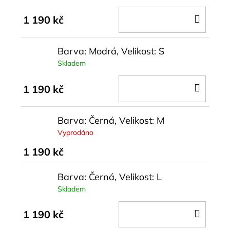
DO
1 190 kč
KOŠÍ
Barva: Modrá, Velikost: S
Skladem
DO
1 190 kč
KOŠÍ
Barva: Černá, Velikost: M
Vyprodáno
1 190 kč
Barva: Černá, Velikost: L
Skladem
DO
1 190 kč
KOŠÍ