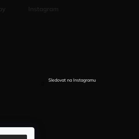
by
Instagram
Sledovat na Instagramu