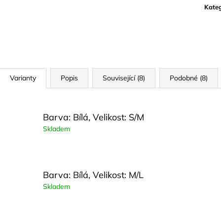
cena:
Kateg
Varianty
Popis
Související (8)
Podobné (8)
Barva: Bílá, Velikost: S/M
Skladem
Barva: Bílá, Velikost: M/L
Skladem