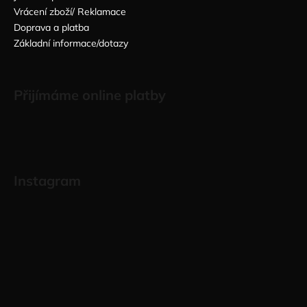
Vrácení zboží/ Reklamace
Doprava a platba
Základní informace/dotazy
Přijímáme online platby
Instagram