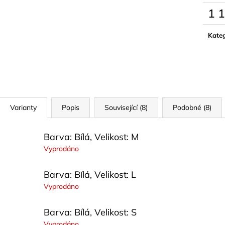
1 
Měrn
cena:
Kateg
Varianty
Popis
Související (8)
Podobné (8)
Barva: Bílá, Velikost: M
Vyprodáno
Barva: Bílá, Velikost: L
Vyprodáno
Barva: Bílá, Velikost: S
Vyprodáno