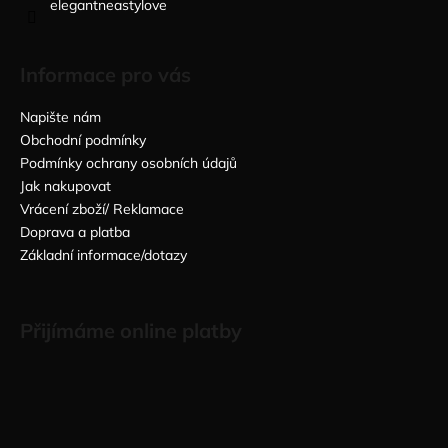
elegantneastylove
Informace pro vás
Napište nám
Obchodní podmínky
Podmínky ochrany osobních údajů
Jak nakupovat
Vrácení zboží/ Reklamace
Doprava a platba
Základní informace/dotazy
Přijímáme online platby