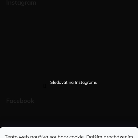
Instagram
Sledovat na Instagramu
Facebook
Sleduj nás na INSTAGRAMU
Sleduj nás na FACEBOOKU
Tento web používá soubory cookie. Dalším procházením