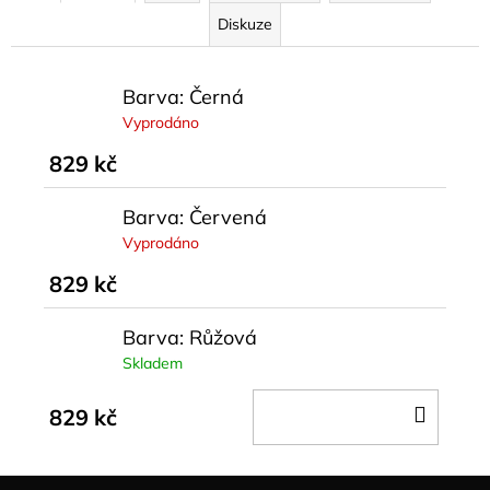
Diskuze
Barva: Černá
Vyprodáno
829 kč
Barva: Červená
Vyprodáno
829 kč
Barva: Růžová
Skladem
DO
829 kč
KOŠÍ
Z