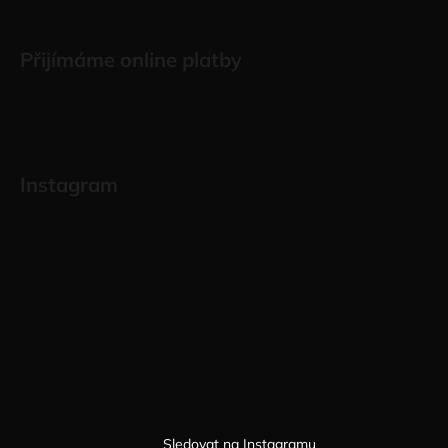
Přijímáme online platby
Instagram
Sledovat na Instagramu