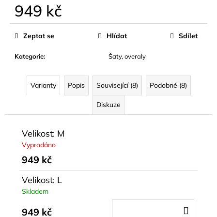
949 kč
Měrná
cena:
Zeptat se
Hlídat
Sdílet
Kategorie
:
Šaty, overaly
Varianty
Popis
Související (8)
Podobné (8)
Diskuze
Velikost: M
Vyprodáno
949 kč
Velikost: L
Skladem
DO
949 kč