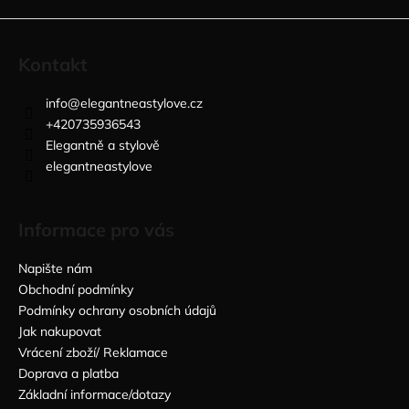
Kontakt
info
@
elegantneastylove.cz
+420735936543
Elegantně a stylově
elegantneastylove
Informace pro vás
Napište nám
Obchodní podmínky
Podmínky ochrany osobních údajů
Jak nakupovat
Vrácení zboží/ Reklamace
Doprava a platba
Základní informace/dotazy