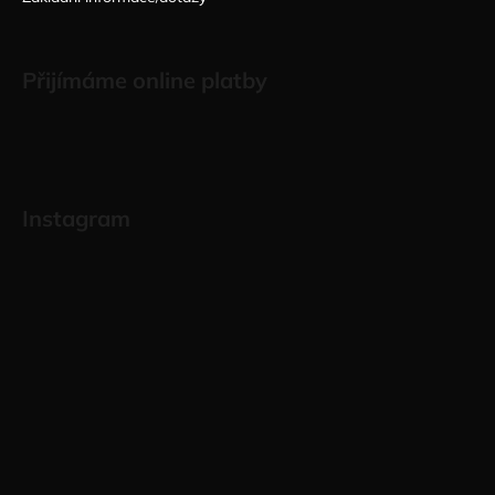
Přijímáme online platby
Instagram