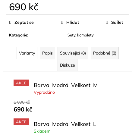
690 kč
Měrná
cena:
Zeptat se
Hlídat
Sdílet
Kategorie
:
Sety, komplety
Varianty
Popis
Související (8)
Podobné (8)
Diskuze
AKCE
Barva: Modrá, Velikost: M
Vyprodáno
1 090 kč
690 kč
AKCE
Barva: Modrá, Velikost: L
Skladem