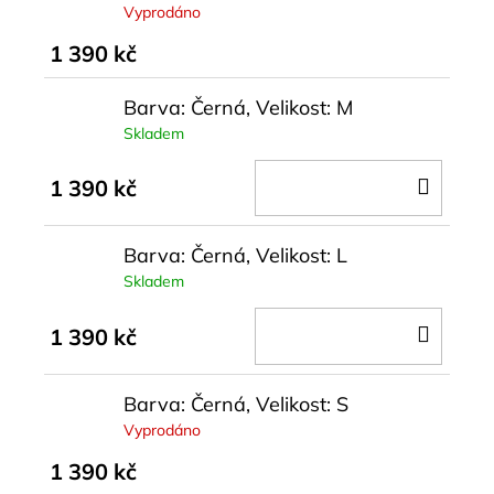
Vyprodáno
1 390 kč
Barva: Černá, Velikost: M
Skladem
DO
1 390 kč
KOŠÍ
Barva: Černá, Velikost: L
Skladem
DO
1 390 kč
KOŠÍ
Barva: Černá, Velikost: S
Vyprodáno
1 390 kč